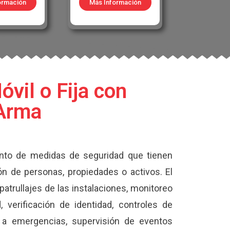
ormación
Más Información
óvil o Fija con
 Arma
to de medidas de seguridad que tienen
ón de personas, propiedades o activos. El
atrullajes de las instalaciones, monitoreo
 verificación de identidad, controles de
 a emergencias, supervisión de eventos