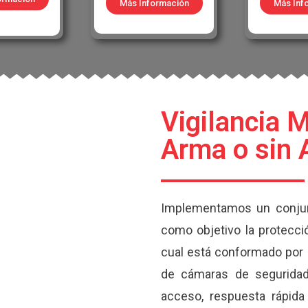
Más Información
Más Inf
Vigilancia M
Arma o sin
Implementamos un conjun
como objetivo la protecci
cual está conformado por p
de cámaras de seguridad,
acceso, respuesta rápida