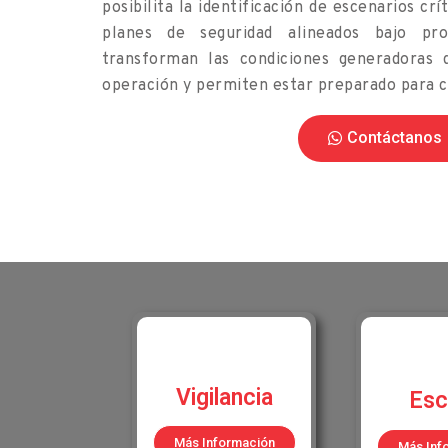
posibilita la identificación de escenarios cr
planes de seguridad alineados bajo pr
transforman las condiciones generadoras 
operación y permiten estar preparado para co
Contáctanos
Vigilancia
Esc
Más Información
Más Inf