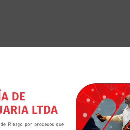
A DE
ARIA LTDA
 de Riesgo por procesos que