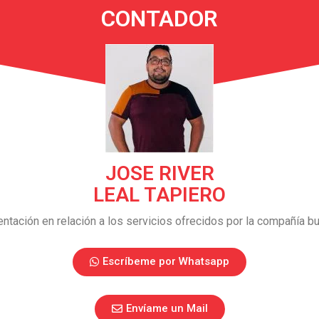
CONTADOR
JOSE RIVER
LEAL TAPIERO
tación en relación a los servicios ofrecidos por la compañía bu
Escríbeme por Whatsapp
Envíame un Mail