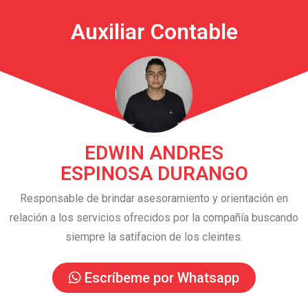
Auxiliar Contable
EDWIN ANDRES
ESPINOSA DURANGO
Responsable de brindar asesoramiento y orientación en
relación a los servicios ofrecidos por la compañía buscando
siempre la satifacion de los cleintes.
Escríbeme por Whatsapp